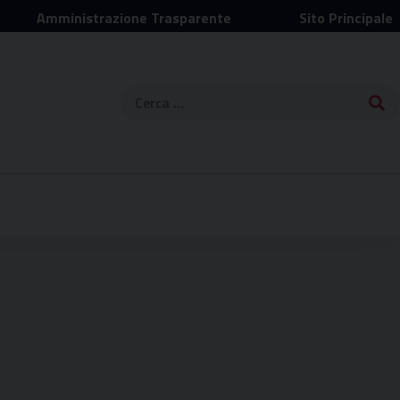
Amministrazione Trasparente
Sito Principale
Ricerca
per: