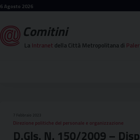
Skip
6 Agosto 2026
to
content
Comitini
La
Intranet
della Città Metropolitana di
Pale
7 Febbraio 2023
Direzione politiche del personale e organizzazione
D.gls. N. 150/2009 – Disp