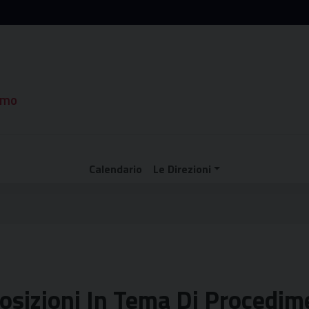
rmo
Calendario
Le Direzioni
osizioni In Tema Di Procedime