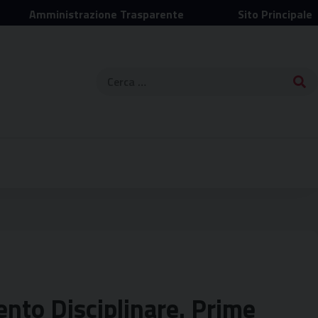
Amministrazione Trasparente
Sito Principale
Ricerca
per:
nto Disciplinare. Prime